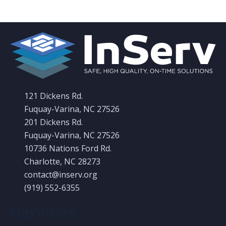
121 Dickens Rd.
Fuquay-Varina, NC 27526
201 Dickens Rd.
Fuquay-Varina, NC 27526
10736 Nations Ford Rd.
Charlotte, NC 28273
contact@inserv.org
(919) 552-6355
Services