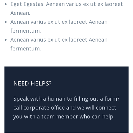
Eget Egestas. Aenean varius ex ut ex laoreet
Aenean.
Aenean varius ex ut ex laoreet Aenean
fermentum.
Aenean varius ex ut ex laoreet Aenean
fermentum.
NEED HELPS?
Speak with a human to filling out a form?
call corporate office and we will connect
you with a team member who can help.